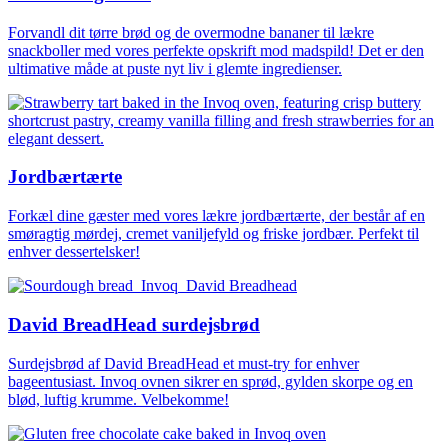
Forvandl dit tørre brød og de overmodne bananer til lækre
snackboller med vores perfekte opskrift mod madspild! Det er den
ultimative måde at puste nyt liv i glemte ingredienser.
Jordbærtærte
Forkæl dine gæster med vores lækre jordbærtærte, der består af en
smøragtig mørdej, cremet vaniljefyld og friske jordbær. Perfekt til
enhver dessertelsker!
David BreadHead surdejsbrød
Surdejsbrød af David BreadHead et must-try for enhver
bageentusiast. Invoq ovnen sikrer en sprød, gylden skorpe og en
blød, luftig krumme. Velbekomme!