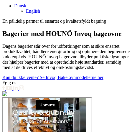
Dansk
English
En pålidelig partner til ensartet og kvalitetsfyldt bagning
Bagerier med HOUNÖ Invoq bageovne
Dagens bagerier står over for udfordringer som at sikre ensartet
produktkvalitet, håndtere energiforbrug og optimere den begrænsede
køkkenplads. HOUNÖ Invoq bageovne tilbyder praktiske løsninger,
der hjælper bagerier med at opretholde høje standarder, samtidig
med at de drives effektivt og omkostningsbevidst.
Kan du ikke vente? Se Invoq Bake ovnmodellerne her
Følg os