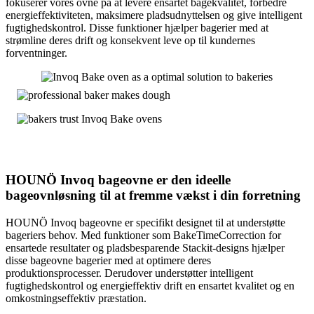
fokuserer vores ovne på at levere ensartet bagekvalitet, forbedre
energieffektiviteten, maksimere pladsudnyttelsen og give intelligent
fugtighedskontrol. Disse funktioner hjælper bagerier med at
strømline deres drift og konsekvent leve op til kundernes
forventninger.
HOUNÖ Invoq bageovne er den ideelle
bageovnløsning til at fremme vækst i din forretning
HOUNÖ Invoq bageovne er specifikt designet til at understøtte
bageriers behov. Med funktioner som BakeTimeCorrection for
ensartede resultater og pladsbesparende Stackit-designs hjælper
disse bageovne bagerier med at optimere deres
produktionsprocesser. Derudover understøtter intelligent
fugtighedskontrol og energieffektiv drift en ensartet kvalitet og en
omkostningseffektiv præstation.