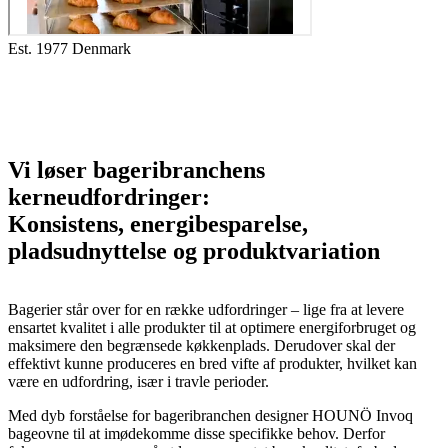
Est. 1977 Denmark
Vi løser bageribranchens
kerneudfordringer:
Konsistens, energibesparelse,
pladsudnyttelse og produktvariation
Bagerier står over for en række udfordringer – lige fra at levere
ensartet kvalitet i alle produkter til at optimere energiforbruget og
maksimere den begrænsede køkkenplads. Derudover skal der
effektivt kunne produceres en bred vifte af produkter, hvilket kan
være en udfordring, især i travle perioder.
Med dyb forståelse for bageribranchen designer HOUNÖ Invoq
bageovne til at imødekomme disse specifikke behov. Derfor