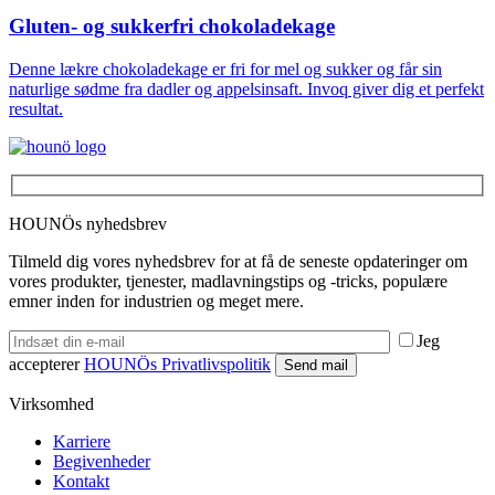
Gluten- og sukkerfri chokoladekage
Denne lækre chokoladekage er fri for mel og sukker og får sin
naturlige sødme fra dadler og appelsinsaft. Invoq giver dig et perfekt
resultat.
HOUNÖs nyhedsbrev
Tilmeld dig vores nyhedsbrev for at få de seneste opdateringer om
vores produkter, tjenester, madlavningstips og -tricks, populære
emner inden for industrien og meget mere.
Jeg
accepterer
HOUNÖs Privatlivspolitik
Virksomhed
Karriere
Begivenheder
Kontakt