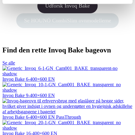
Udforsk Invoq Bake
Se HOUNÖ CombiSlim ovnmodellerne
Find den rette Invoq Bake bageovn
Se alle
Invoq Bake 6-400×600 EN
Invoq Bake 9-400×600 EN
Invoq Bake 6-400×600 EN PassThrough
Invoq Bake 16-400×600 EN