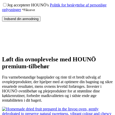
Jeg accepterer HOUNÖ's
Politik for beskyttelse af personlige
oplysninger
*Påkrævet
Løft din ovnoplevelse med HOUNÖ
premium-tilbehør
Fra varmebestandige bageplader og riste til et bredt udvalg af
ovnplejeprodukter, der hjælper med at optimere din bagning og sikre
ensartede resultater, mens ovnens levetid forlænges. Invester i
HOUNÖ ovntilbehør og plejeprodukter for at strømline dine
køkkenrutiner, forbedre madkvaliteten og i sidste ende øge
rentabiliteten i dit bageri.