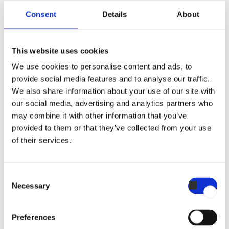
Consent
Details
About
Rengøringsmidler
This website uses cookies
We use cookies to personalise content and ads, to
provide social media features and to analyse our traffic.
FAQ FLYDENDE RENGØRINGSMIDLER
We also share information about your use of our site with
our social media, advertising and analytics partners who
may combine it with other information that you’ve
provided to them or that they’ve collected from your use
of their services.
Consent
Vandbehandling
Necessary
Selection
Preferences