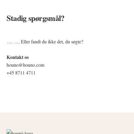
Stadig spørgsmål?
…. …. Eller fandt du ikke det, du søgte?
Kontakt os
houno@houno.com
+45 8711 4711