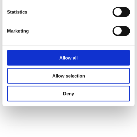
FAQ VANDBEHANDLING
Statistics
Marketing
Allow all
Kantiner og plader
Allow selection
Deny
FAQ GRILL, BAKKER OG PLADER