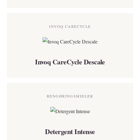
INVOQ CARECYCLE
Invoq CareCycle Descale
RENGØRINGSMIDLER
Detergent Intense