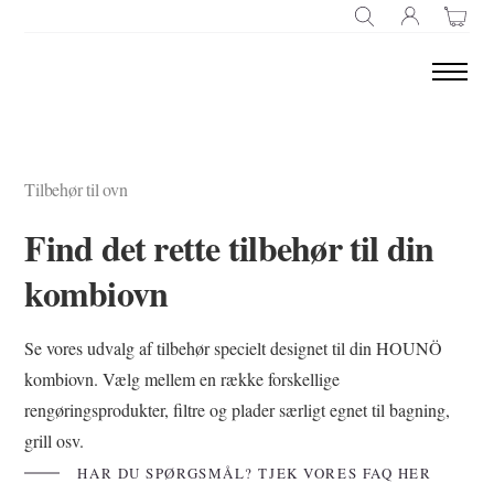
SØG EFTER
Tilbehør til ovn
Find det rette tilbehør til din
kombiovn
Se vores udvalg af tilbehør specielt designet til din HOUNÖ
kombiovn. Vælg mellem en række forskellige
rengøringsprodukter, filtre og plader særligt egnet til bagning,
grill osv.
HAR DU SPØRGSMÅL? TJEK VORES FAQ HER