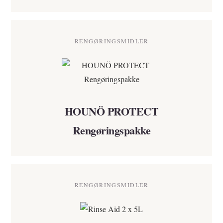
RENGØRINGSMIDLER
HOUNÖ PROTECT
Rengøringspakke
RENGØRINGSMIDLER