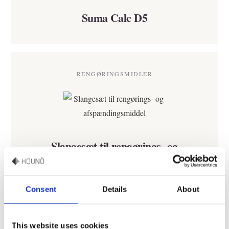
Suma Calc D5
RENGØRINGSMIDLER
Slangesæt til rengørings- og
afspændingsmiddel
Consent
Details
About
RENGØRINGSMIDLER
This website uses cookies