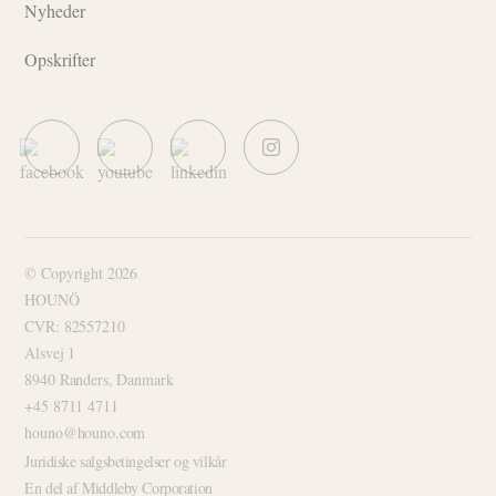
Nyheder
Opskrifter
© Copyright 2026
HOUNÖ
CVR: 82557210
Alsvej 1
8940 Randers, Danmark
+45 8711 4711
houno@houno.com
Juridiske salgsbetingelser og vilkår
En del af Middleby Corporation