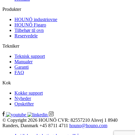
Produkter
HOUNÖ industriovne
HOUNÖ Figaro
Tilbehør til ovn
Reservedele
Tekniker
Teknisk support
Manualer
Garanti
FAQ
Kok
Kokke support
Nyheder
Opskrifter
© Copyright 2026
HOUNÖ
CVR: 82557210
Alsvej 1
8940
Randers, Danmark
+45 8711 4711
houno@houno.com