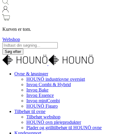
Kurven er tom.
Webshop
Søg efter
Ovne & løsninger
HOUNÖ industriovne oversigt
Invoq Combi & Hybrid
Invoq Bake
Invoq Essence
Invoq miniCombi
HOUNÖ Figaro
Tilbehør til ovne
Tilbehør webshop
HOUNÖ ovn plejeprodukter
Plader og grilltilbehør til HOUNÖ ovne
Kundesupport