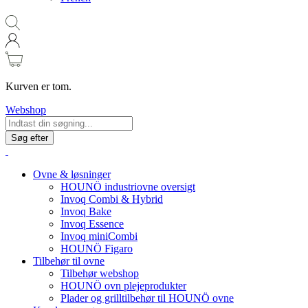
Kurven er tom.
Webshop
Søg efter
Ovne & løsninger
HOUNÖ industriovne oversigt
Invoq Combi & Hybrid
Invoq Bake
Invoq Essence
Invoq miniCombi
HOUNÖ Figaro
Tilbehør til ovne
Tilbehør webshop
HOUNÖ ovn plejeprodukter
Plader og grilltilbehør til HOUNÖ ovne