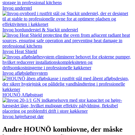
Invoq understel
Invoq bordunderstel & Stackit understel
Invoq Heat Shield
Invoq afløbsløftesystem
HOUNÖ Afløbstragt
Invoq højrehængt dør
Andre HOUNÖ kombiovne, der måske