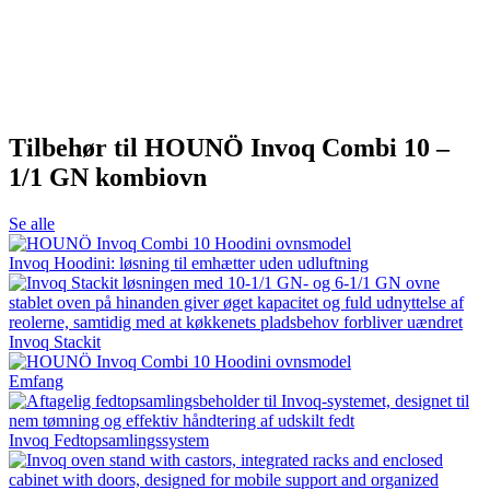
Tilbehør til HOUNÖ Invoq Combi 10 –
1/1 GN kombiovn
Se alle
Invoq Hoodini: løsning til emhætter uden udluftning
Invoq Stackit
Emfang
Invoq Fedtopsamlingssystem