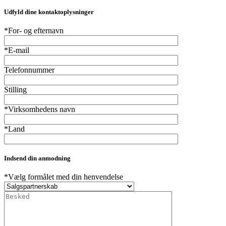
Udfyld dine kontaktoplysninger
*For- og efternavn
*E-mail
Telefonnummer
Stilling
*Virksomhedens navn
*Land
Indsend din anmodning
*Vælg formålet med din henvendelse