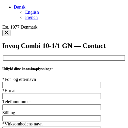
Dansk
English
French
Est. 1977 Denmark
Invoq Combi 10-1/1 GN — Contact
Udfyld dine kontaktoplysninger
*For- og efternavn
*E-mail
Telefonnummer
Stilling
*Virksomhedens navn