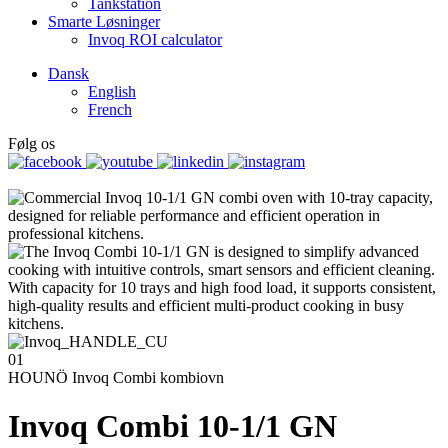
Tankstation
Smarte Løsninger
Invoq ROI calculator
Dansk
English
French
Følg os
01
HOUNÖ Invoq Combi kombiovn
Invoq Combi 10-1/1 GN