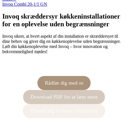
Invoq Combi 20-1/1 GN
Invoq skræddersyr køkkeninstallationer
for en oplevelse uden begrænsninger
Invoq sikrer, at hvert aspekt af din installation er skræddersyet til
dine behov og giver dig en køkkenoplevelse uden begrænsninger.
Løft din køkkenoplevelse med Invoq – hvor innovation og
bekvemmelighed mødes!
Rådfør dig med os
Download PDF for at læse mere
Tilmeld dig til vores nyhedsbrev