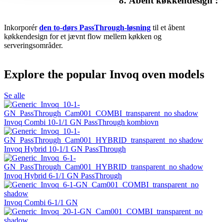
8. Åbent køkkendesign
:
Inkorporér
den to-dørs PassThrough-løsning
til et åbent
køkkendesign for et jævnt flow mellem køkken og
serveringsområder.
Explore the popular Invoq oven models
Se alle
Invoq Combi 10-1/1 GN PassThrough kombiovn
Invoq Hybrid 10-1/1 GN PassThrough
Invoq Hybrid 6-1/1 GN PassThrough
Invoq Combi 6-1/1 GN