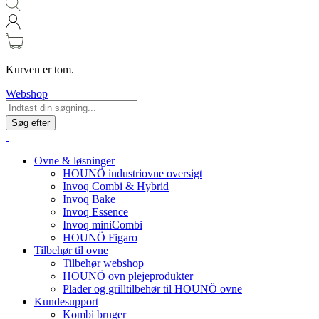
Kurven er tom.
Webshop
Søg efter
Ovne & løsninger
HOUNÖ industriovne oversigt
Invoq Combi & Hybrid
Invoq Bake
Invoq Essence
Invoq miniCombi
HOUNÖ Figaro
Tilbehør til ovne
Tilbehør webshop
HOUNÖ ovn plejeprodukter
Plader og grilltilbehør til HOUNÖ ovne
Kundesupport
Kombi bruger