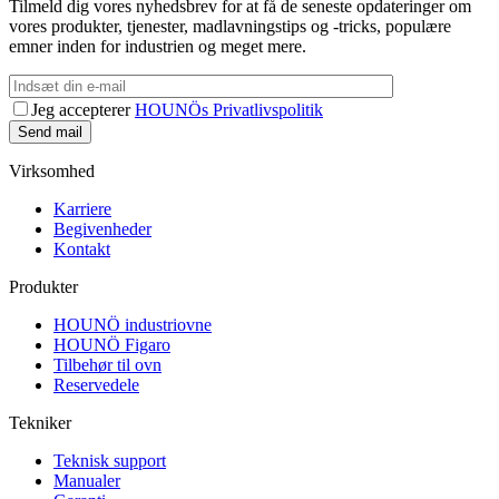
Tilmeld dig vores nyhedsbrev for at få de seneste opdateringer om
vores produkter, tjenester, madlavningstips og -tricks, populære
emner inden for industrien og meget mere.
Jeg accepterer
HOUNÖs Privatlivspolitik
Virksomhed
Karriere
Begivenheder
Kontakt
Produkter
HOUNÖ industriovne
HOUNÖ Figaro
Tilbehør til ovn
Reservedele
Tekniker
Teknisk support
Manualer