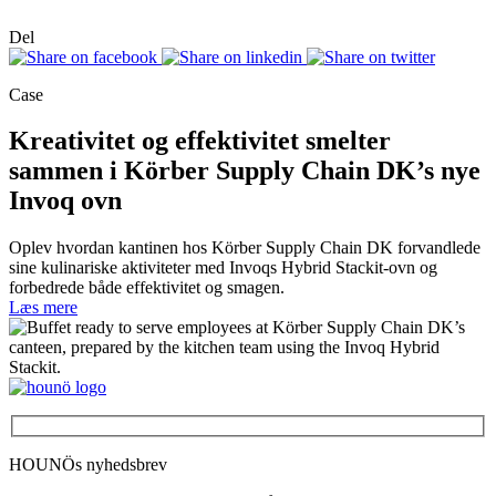
Del
Case
Kreativitet og effektivitet smelter
sammen i Körber Supply Chain DK’s nye
Invoq ovn
Oplev hvordan kantinen hos Körber Supply Chain DK forvandlede
sine kulinariske aktiviteter med Invoqs Hybrid Stackit-ovn og
forbedrede både effektivitet og smagen.
Læs mere
HOUNÖs nyhedsbrev