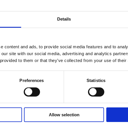
Details
e content and ads, to provide social media features and to analy
 our site with our social media, advertising and analytics partn
 provided to them or that they’ve collected from your use of their
Preferences
Statistics
Edwin 
Allow selection
Culinary Su