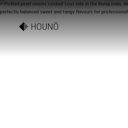
RECIPES
/
SYLTEDE PERLELØG SOUS VIDE