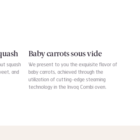
Squash
Baby carrots sous vide
nut squash
We present to you the exquisite flavor of
weet, and
baby carrots, achieved through the
utilization of cutting-edge steaming
technology in the Invoq Combi oven.