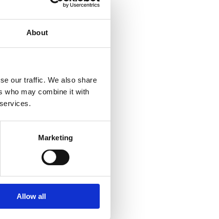
About
se our traffic. We also share
ers who may combine it with
 services.
Marketing
Adkins
Allow all
pport