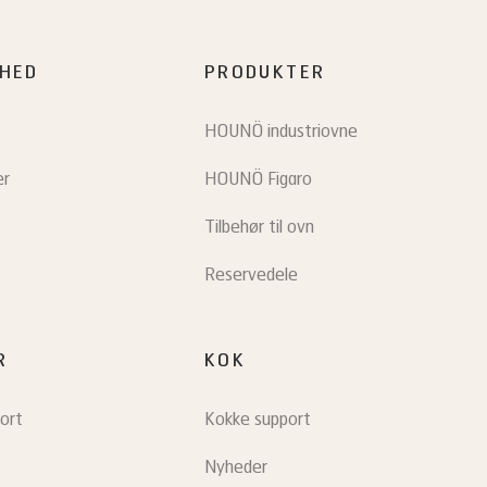
HED
PRODUKTER
HOUNÖ industriovne
er
HOUNÖ Figaro
Tilbehør til ovn
Reservedele
R
KOK
ort
Kokke support
Nyheder