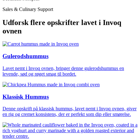
Sales & Culinary Support
Udforsk flere opskrifter lavet i Invoq
ovnen
Gulerodshummus
Lavet nemt i Invoq ovnen, bringer denne gulerodshummus en
levende, sød og røget smag til bordet.
Klassisk Hummus
Denne opskrift på klassisk hummus, lavet nemt i Invoq ovnen, giver
en rig og cremet konsistens, der er perfekt som dip eller smørelse.