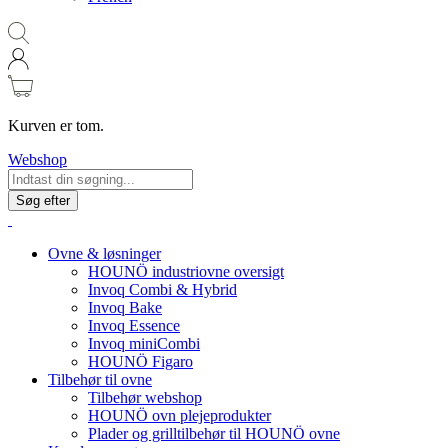
Kurven er tom.
Webshop
Søg efter
Ovne & løsninger
HOUNÖ industriovne oversigt
Invoq Combi & Hybrid
Invoq Bake
Invoq Essence
Invoq miniCombi
HOUNÖ Figaro
Tilbehør til ovne
Tilbehør webshop
HOUNÖ ovn plejeprodukter
Plader og grilltilbehør til HOUNÖ ovne