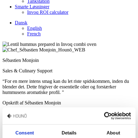
Tankstation
Smarte Løsninger
Invoq ROI calculator
Dansk
English
French
Sébastien Monjoin
Sales & Culinary Support
“For en mere intens smag kan du let riste spidskommen, inden du
blender det. Dette frigiver de essentielle olier og forstærker
hummusens aromatiske profil. "
Opskrift af Sébastien Monjoin
Linsehummus
Consent
Details
About
Oplev et smagfuldt twist på traditionel hummus med denne