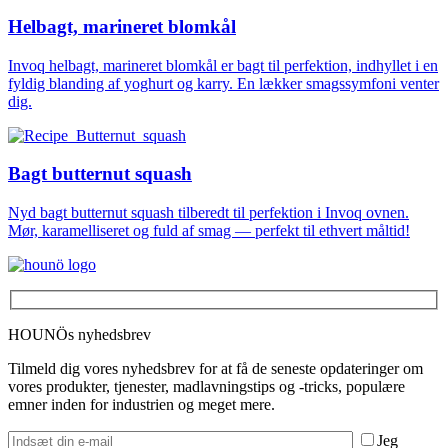
Helbagt, marineret blomkål
Invoq helbagt, marineret blomkål er bagt til perfektion, indhyllet i en
fyldig blanding af yoghurt og karry. En lækker smagssymfoni venter
dig.
Bagt butternut squash
Nyd bagt butternut squash tilberedt til perfektion i Invoq ovnen.
Mør, karamelliseret og fuld af smag — perfekt til ethvert måltid!
HOUNÖs nyhedsbrev
Tilmeld dig vores nyhedsbrev for at få de seneste opdateringer om
vores produkter, tjenester, madlavningstips og -tricks, populære
emner inden for industrien og meget mere.
Jeg