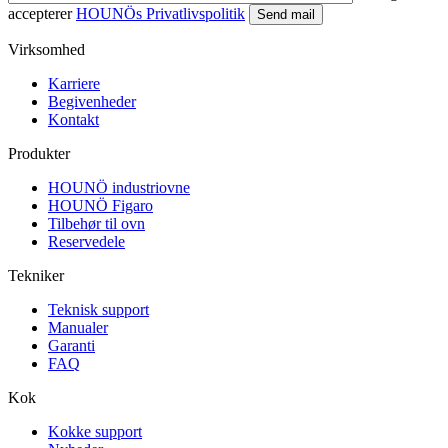
accepterer
HOUNÖs Privatlivspolitik
Virksomhed
Karriere
Begivenheder
Kontakt
Produkter
HOUNÖ industriovne
HOUNÖ Figaro
Tilbehør til ovn
Reservedele
Tekniker
Teknisk support
Manualer
Garanti
FAQ
Kok
Kokke support