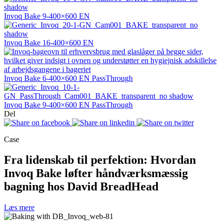
Invoq Bake 9-400×600 EN
Invoq Bake 16-400×600 EN
Invoq Bake 6-400×600 EN PassThrough
Invoq Bake 9-400×600 EN PassThrough
Del
Case
Fra lidenskab til perfektion: Hvordan
Invoq Bake løfter håndværksmæssig
bagning hos David BreadHead
Læs mere