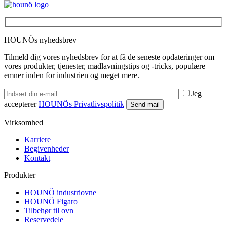
HOUNÖs nyhedsbrev
Tilmeld dig vores nyhedsbrev for at få de seneste opdateringer om
vores produkter, tjenester, madlavningstips og -tricks, populære
emner inden for industrien og meget mere.
Jeg
accepterer
HOUNÖs Privatlivspolitik
Virksomhed
Karriere
Begivenheder
Kontakt
Produkter
HOUNÖ industriovne
HOUNÖ Figaro
Tilbehør til ovn
Reservedele