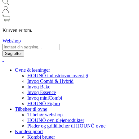
Kurven er tom.
Webshop
Søg efter
Ovne & løsninger
HOUNÖ industriovne oversigt
Invoq Combi & Hybrid
Invoq Bake
Invoq Essence
Invoq miniCombi
HOUNÖ Figaro
Tilbehør til ovne
Tilbehør webshop
HOUNÖ ovn plejeprodukter
Plader og grilltilbehør til HOUNÖ ovne
Kundesupport
Kombi bruger