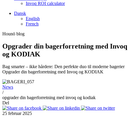
Invoq ROI calculator
Dansk
English
French
Hounö blog
Opgrader din bagerforretning med Invoq
og KODIAK
Bag smarter – ikke hårdere: Den perfekte duo til moderne bagerier
Opgrader din bagerforretning med Invoq og KODIAK
News
/
opgrader din bagerforretning med invoq og kodiak
Del
25 februar 2025