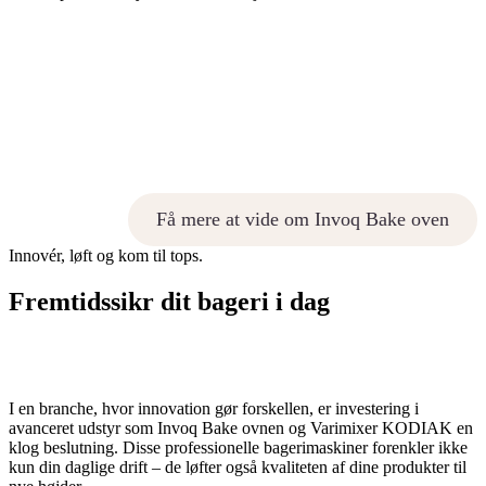
Få mere at vide om Invoq Bake oven
Innovér, løft og kom til tops.
Fremtidssikr dit bageri i dag
I en branche, hvor innovation gør forskellen, er investering i
avanceret udstyr som Invoq Bake ovnen og Varimixer KODIAK en
klog beslutning. Disse professionelle bagerimaskiner forenkler ikke
kun din daglige drift – de løfter også kvaliteten af dine produkter til