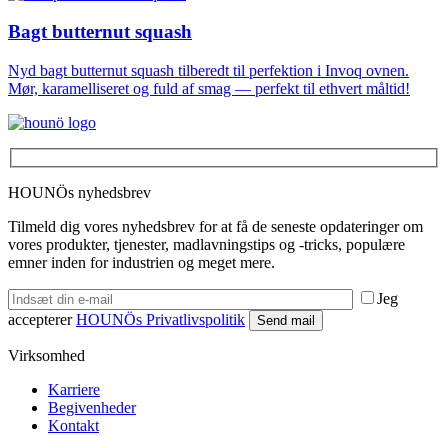
Bagt butternut squash
Nyd bagt butternut squash tilberedt til perfektion i Invoq ovnen.
Mør, karamelliseret og fuld af smag — perfekt til ethvert måltid!
HOUNÖs nyhedsbrev
Tilmeld dig vores nyhedsbrev for at få de seneste opdateringer om
vores produkter, tjenester, madlavningstips og -tricks, populære
emner inden for industrien og meget mere.
Jeg
accepterer
HOUNÖs Privatlivspolitik
Virksomhed
Karriere
Begivenheder
Kontakt