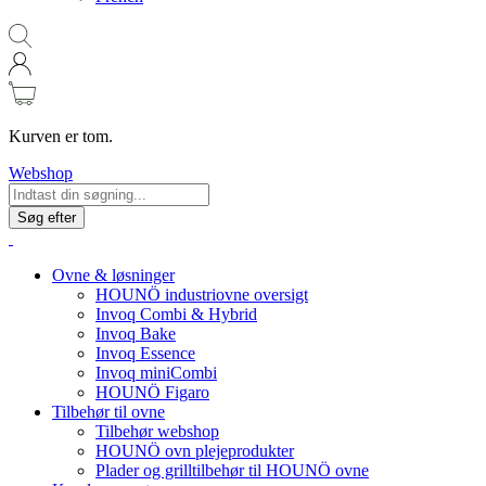
Kurven er tom.
Webshop
Søg efter
Ovne & løsninger
HOUNÖ industriovne oversigt
Invoq Combi & Hybrid
Invoq Bake
Invoq Essence
Invoq miniCombi
HOUNÖ Figaro
Tilbehør til ovne
Tilbehør webshop
HOUNÖ ovn plejeprodukter
Plader og grilltilbehør til HOUNÖ ovne