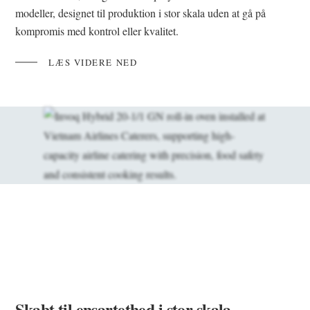
modeller, designet til produktion i stor skala uden at gå på
kompromis med kontrol eller kvalitet.
LÆS VIDERE NED
Skabt til ensartethed i stor skala