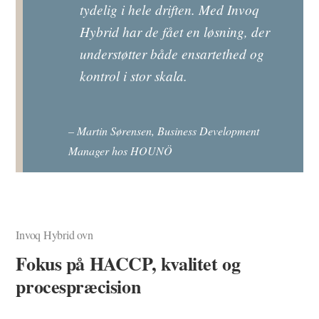
tydelig i hele driften. Med Invoq
Hybrid har de fået en løsning, der
understøtter både ensartethed og
kontrol i stor skala.
– Martin Sørensen, Business Development
Manager hos HOUNÖ
Invoq Hybrid ovn
Fokus på HACCP, kvalitet og
procespræcision