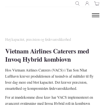
SØG EFTER
Høj kapacitet, præcision og fødevaresikkerhed
Vietnam Airlines Caterers med
Invoq Hybrid kombiovn
Hos Vietnam Airlines Caterers (VACS) i Tan Son Nhat
Lufthavn kræver produktionen af tusindvis af måltider til fly
hver dag mere end blot kapacitet. Det kræver præcision,
ensartethed og kompromisløs fødevaresikkerhed.
For at imødekomme disse krav har VACS implementeret en
avanceret ovnløsning med Invoq Hybrid roll-in kombiovn