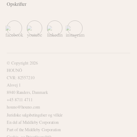
Opskrifter
© Copyright 2026
HOUNÖ
CVR: 82557210
Alsvej 1
8940 Randers, Danmark
+45 8711 4711
houno@houno.com
Juridiske salgsbetingelser og vilkår
En del af Middleby Corporation
Part of the Middleby Corporation
Cookie- og Privatlivspolitik