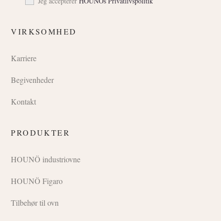
Jeg accepterer
HOUNÖs Privatlivspolitik
VIRKSOMHED
Karriere
Begivenheder
Kontakt
PRODUKTER
HOUNÖ industriovne
HOUNÖ Figaro
Tilbehør til ovn