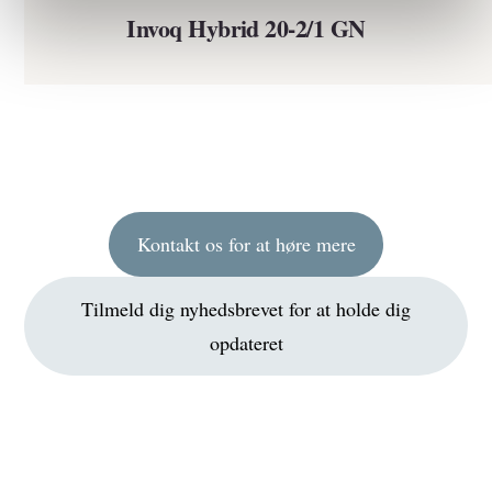
Invoq Hybrid 20-2/1 GN
Kontakt os for at høre mere
Tilmeld dig nyhedsbrevet for at holde dig
opdateret