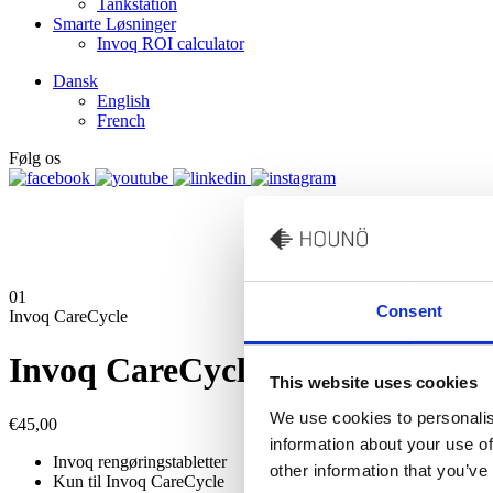
Tankstation
Smarte Løsninger
Invoq ROI calculator
Dansk
English
French
Følg os
01
Consent
Invoq CareCycle
Invoq CareCycle Clean
This website uses cookies
We use cookies to personalis
€
45,00
information about your use of
Invoq rengøringstabletter
other information that you’ve
Kun til Invoq CareCycle