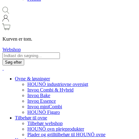
Kurven er tom.
Webshop
Søg efter
Ovne & løsninger
HOUNÖ industriovne oversigt
Invoq Combi & Hybrid
Invoq Bake
Invoq Essence
Invoq miniCombi
HOUNÖ Figaro
Tilbehør til ovne
Tilbehør webshop
HOUNÖ ovn plejeprodukter
Plader og grilltilbehør til HOUNÖ ovne