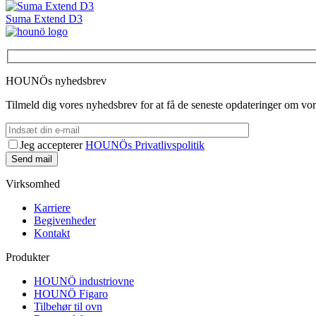
Suma Extend D3
HOUNÖs nyhedsbrev
Tilmeld dig vores nyhedsbrev for at få de seneste opdateringer om vor
Jeg accepterer
HOUNÖs Privatlivspolitik
Virksomhed
Karriere
Begivenheder
Kontakt
Produkter
HOUNÖ industriovne
HOUNÖ Figaro
Tilbehør til ovn