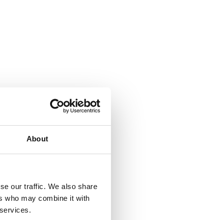
About
se our traffic. We also share
ers who may combine it with
 services.