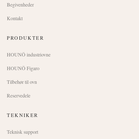
Begivenheder
Kontakt
PRODUKTER
HOUNÖ industriovne
HOUNÖ Figaro
Tilbehør til ovn
Reservedele
TEKNIKER
Teknisk support