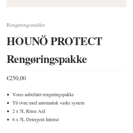
Rengøringsmidler
HOUNÖ PROTECT
Rengøringspakke
€
250,00
Vores anbefalet rengøringspakke
Til ovne med automatisk vaske system
2 x 5L Rinse Aid
6 x 5L Detergent Intense