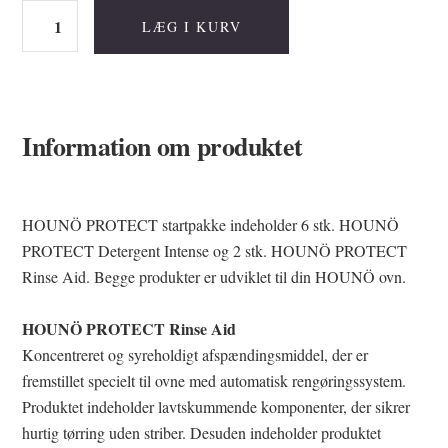
HOUNÖ
LÆG I KURV
PROTECT
Rengøringspakke
antal
Information om produktet
HOUNÖ PROTECT startpakke indeholder 6 stk. HOUNÖ
PROTECT Detergent Intense og 2 stk. HOUNÖ PROTECT
Rinse Aid. Begge produkter er udviklet til din HOUNÖ ovn.
HOUNÖ PROTECT Rinse Aid
Koncentreret og syreholdigt afspændingsmiddel, der er
fremstillet specielt til ovne med automatisk rengøringssystem.
Produktet indeholder lavtskummende komponenter, der sikrer
hurtig tørring uden striber. Desuden indeholder produktet