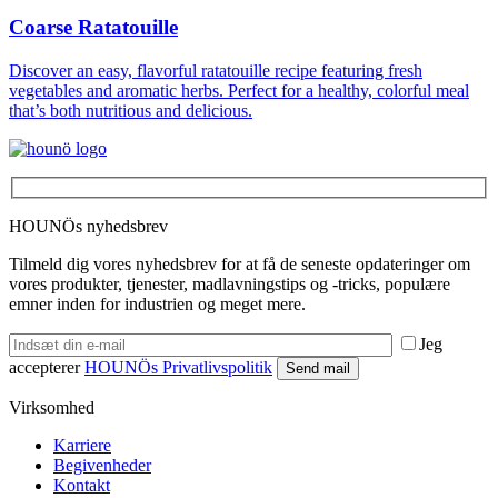
Coarse Ratatouille
Discover an easy, flavorful ratatouille recipe featuring fresh
vegetables and aromatic herbs. Perfect for a healthy, colorful meal
that’s both nutritious and delicious.
HOUNÖs nyhedsbrev
Tilmeld dig vores nyhedsbrev for at få de seneste opdateringer om
vores produkter, tjenester, madlavningstips og -tricks, populære
emner inden for industrien og meget mere.
Jeg
accepterer
HOUNÖs Privatlivspolitik
Virksomhed
Karriere
Begivenheder
Kontakt