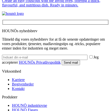
Create an easy couscous with the Invoq oven, offering a quick,
flavourful, and nutritious dish. Ready in minutes.
HOUNÖs nyhedsbrev
Tilmeld dig vores nyhedsbrev for at få de seneste opdateringer om
vores produkter, tjenester, madlavningstips og -tricks, populære
emner inden for industrien og meget mere.
Jeg
accepterer
HOUNÖs Privatlivspolitik
Virksomhed
Karriere
Begivenheder
Kontakt
Produkter
HOUNÖ industriovne
HOUNÖ Figaro