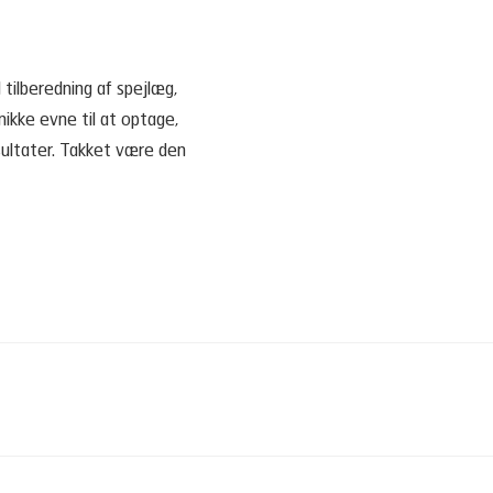
 tilberedning af spejlæg,
nikke evne til at optage,
sultater. Takket være den