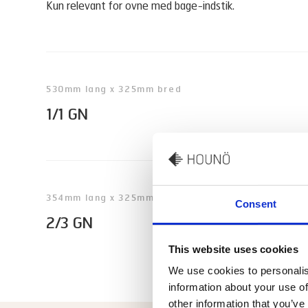
Kun relevant for ovne med bage-indstik.
530mm lang x 325mm bred
1/1 GN
354mm lang x 325mm bred
Consent
2/3 GN
This website uses cookies
We use cookies to personalis
information about your use of
other information that you’ve