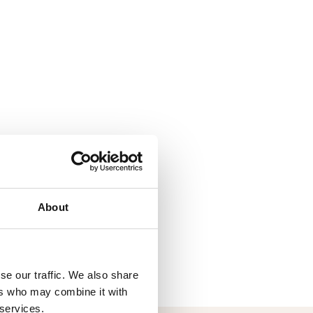
About
se our traffic. We also share
ers who may combine it with
 services.