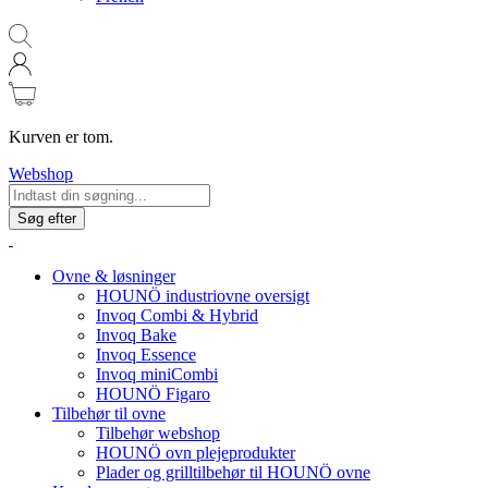
Kurven er tom.
Webshop
Søg efter
Ovne & løsninger
HOUNÖ industriovne oversigt
Invoq Combi & Hybrid
Invoq Bake
Invoq Essence
Invoq miniCombi
HOUNÖ Figaro
Tilbehør til ovne
Tilbehør webshop
HOUNÖ ovn plejeprodukter
Plader og grilltilbehør til HOUNÖ ovne