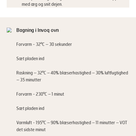
med æg og snit dejen.
Bagning i Invoq ovn
Forvarm - 32⁰C – 30 sekunder
Sæt pladen ind
Raskning – 32⁰C – 40% blæserhastighed – 30% luftfugtighed
– 35 minutter
Forvarm - 230⁰C – 1 minut
Sæt pladen ind
Varmluft - 195⁰C – 90% blæserhastighed – 11 minutter – VOT
det sidste minut