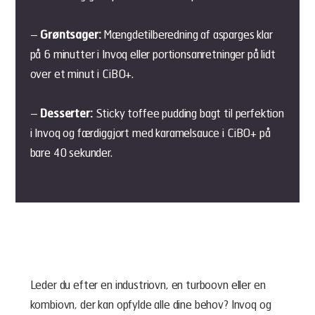
–
Grøntsager:
Mængdetilberedning af asparges klar
på 6 minutter i Invoq eller portionsanretninger på lidt
over et minut i CiBO+.
–
Desserter:
Sticky toffee pudding bagt til perfektion
i Invoq og færdiggjort med karamelsauce i CiBO+ på
bare 40 sekunder.
Leder du efter en industriovn, en turboovn eller en
kombiovn, der kan opfylde alle dine behov? Invoq og