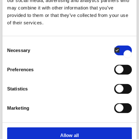
our social media, advertising and analytics partners who
may combine it with other information that you’ve
provided to them or that they’ve collected from your use
of their services.
Consent
Necessary
Selection
Preferences
Statistics
Marketing
En optimal løsning
Allow all