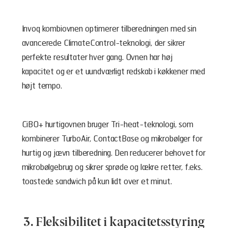
Invoq kombiovnen optimerer tilberedningen med sin
avancerede ClimateControl-teknologi, der sikrer
perfekte resultater hver gang. Ovnen har høj
kapacitet og er et uundværligt redskab i køkkener med
højt tempo.
CiBO+ hurtigovnen bruger Tri-heat-teknologi, som
kombinerer TurboAir, ContactBase og mikrobølger for
hurtig og jævn tilberedning. Den reducerer behovet for
mikrobølgebrug og sikrer sprøde og lækre retter, f.eks.
toastede sandwich på kun lidt over et minut.
3. Fleksibilitet i kapacitetsstyring