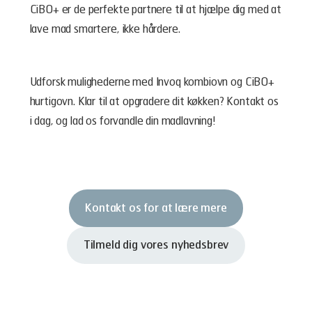
CiBO+ er de perfekte partnere til at hjælpe dig med at
lave mad smartere, ikke hårdere.
Udforsk mulighederne med Invoq kombiovn og CiBO+
hurtigovn. Klar til at opgradere dit køkken? Kontakt os
i dag, og lad os forvandle din madlavning!
Kontakt os for at lære mere
Tilmeld dig vores nyhedsbrev