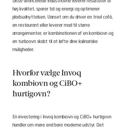
Disse avancerede industriovne leverer resultater af
høj kvalitet, sparer tid og energi og optimerer
pladsudnyttelsen. Uanset om du driver en travl café,
en restaurant eller leverer mad til større
arrangementer, er kombinationen af en kombiovn og
en turboovn skabt til at løfte dine kulinariske
muligheder.
Hvorfor vælge Invoq
kombiovn og CiBO+
hurtigovn?
En investering i Invoq kombiovn og CiBO+ hurtigovn
handler om mere end bare moderne udstyr. Det