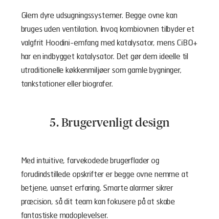
Glem dyre udsugningssystemer. Begge ovne kan
bruges uden ventilation. Invoq kombiovnen tilbyder et
valgfrit Hoodini-emfang med katalysator, mens CiBO+
har en indbygget katalysator. Det gør dem ideelle til
utraditionelle køkkenmiljøer som gamle bygninger,
tankstationer eller biografer.
5. Brugervenligt design
Med intuitive, farvekodede brugerflader og
forudindstillede opskrifter er begge ovne nemme at
betjene, uanset erfaring. Smarte alarmer sikrer
præcision, så dit team kan fokusere på at skabe
fantastiske madoplevelser.