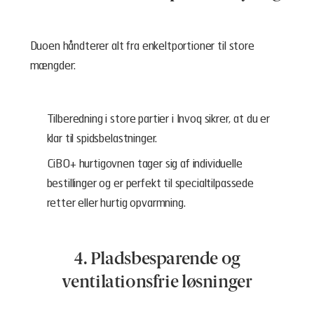
Duoen håndterer alt fra enkeltportioner til store
mængder:
Tilberedning i store partier i Invoq sikrer, at du er
klar til spidsbelastninger.
CiBO+ hurtigovnen tager sig af individuelle
bestillinger og er perfekt til specialtilpassede
retter eller hurtig opvarmning.
4. Pladsbesparende og
ventilationsfrie løsninger