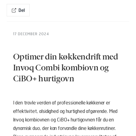
Del
17 DECEMBER 2024
Optimer din køkkendrift med
Invoq Combi kombiovn og
CiBO+ hurtigovn
I den travle verden af professionelle køkkener er
effektivitet, alsidighed og hurtighed afgørende. Med
Invoq kombiovnen og CiBO+ hurtigovnen får du en
dynamisk duo, der kan forvandle dine køkkenrutiner.