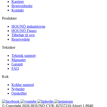
Karriere
Begivenheder
Kontakt
Produkter
HOUNÖ industriovne
HOUNÖ Figaro
Tilbehør til ovn
Reservedele
Tekniker
Teknisk support
Manualer
Garanti
FAQ
Kok
Kokke support
Nyheder
Opskrifter
© Copyright 2026
HOUNÖ
CVR: 82557210
Alsvej 1
8940