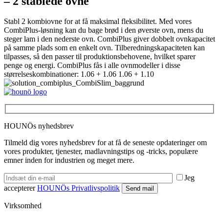
– 2 stablede ovne
Stabl 2 kombiovne for at få maksimal fleksibilitet. Med vores
CombiPlus-løsning kan du bage brød i den øverste ovn, mens du
steger lam i den nederste ovn. CombiPlus giver dobbelt ovnkapacitet
på samme plads som en enkelt ovn. Tilberedningskapaciteten kan
tilpasses, så den passer til produktionsbehovene, hvilket sparer
penge og energi. CombiPlus fås i alle ovnmodeller i disse
størrelseskombinationer: 1.06 + 1.06 1.06 + 1.10
HOUNÖs nyhedsbrev
Tilmeld dig vores nyhedsbrev for at få de seneste opdateringer om
vores produkter, tjenester, madlavningstips og -tricks, populære
emner inden for industrien og meget mere.
Jeg
accepterer
HOUNÖs Privatlivspolitik
Virksomhed