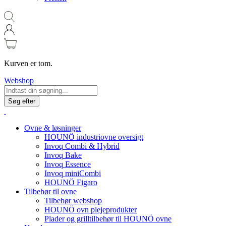
Kurven er tom.
Webshop
Søg efter
Ovne & løsninger
HOUNÖ industriovne oversigt
Invoq Combi & Hybrid
Invoq Bake
Invoq Essence
Invoq miniCombi
HOUNÖ Figaro
Tilbehør til ovne
Tilbehør webshop
HOUNÖ ovn plejeprodukter
Plader og grilltilbehør til HOUNÖ ovne