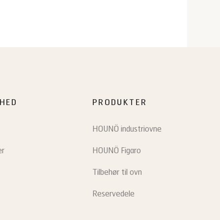
HED
PRODUKTER
HOUNÖ industriovne
er
HOUNÖ Figaro
Tilbehør til ovn
Reservedele