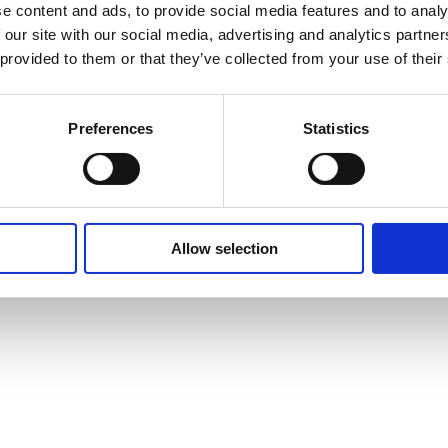
STAR®- og ISO-
e content and ads, to provide social media features and to analy
 our site with our social media, advertising and analytics partn
 provided to them or that they’ve collected from your use of their
rer energiforbrug,
Preferences
Statistics
darbejdertrivsel og
Allow selection
fremad