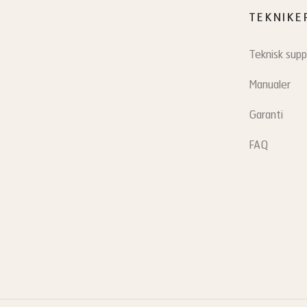
TEKNIKE
Teknisk supp
Manualer
Garanti
FAQ