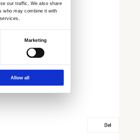
se our traffic. We also share
ers who may combine it with
 services.
Marketing
Allow all
Del