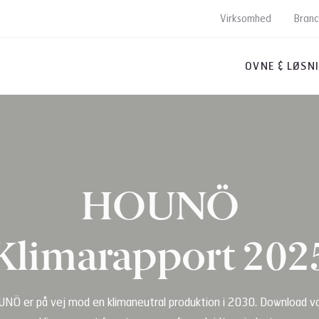
Virksomhed
Bran
OVNE & LØSN
HOUNÖ
Klimarapport 202
NÖ er på vej mod en klimaneutral produktion i 2030. Download v