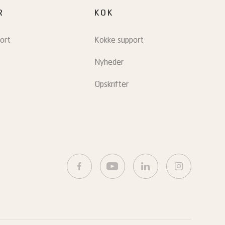
R
KOK
ort
Kokke support
Nyheder
Opskrifter