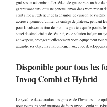
graisses en acheminant l’excédent de graisse vers un bac de ré
garantissant ainsi qu’il ne pénètre jamais dans votre réseau 
étant situé à l’extérieur de la chambre de cuisson, le système
accrue et permet d’utiliser davantage de plateaux pendant les 
pour la cuisson au four de produits gras tels que le poulet, l
souci de simplicité et de sécurité, cette solution intègre un s
anti-vapeur, protégeant efficacement votre équipement tout e
atteindre ses objectifs environnementaux et de développemen
Disponible pour tous les
Invoq Combi et Hybrid
Le système de séparation des graisses de l’Invoq est une opti
pour toutes les configurations de fours Invoq Combi et Hybrid