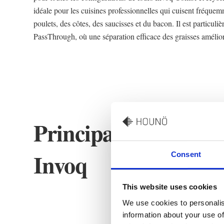
idéale pour les cuisines professionnelles qui cuisent fréquem
poulets, des côtes, des saucisses et du bacon. Il est particuliè
PassThrough, où une séparation efficace des graisses améliore
Principaux avantages
Invoq
Consent
This website uses cookies
We use cookies to personalis
information about your use of