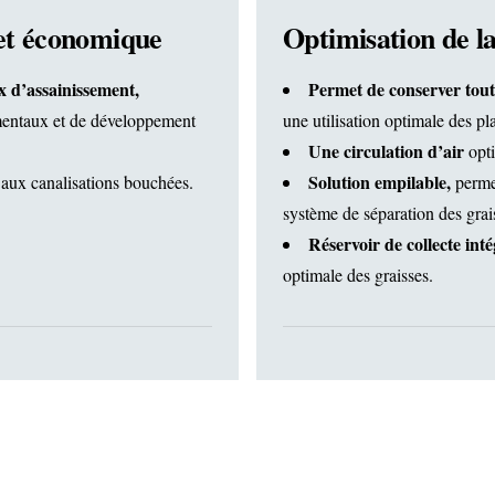
et économique
Optimisation de la
ux d’assainissement,
Permet de conserver tout
nementaux et de développement
une utilisation optimale des pl
Une circulation d’air
opti
Solution empilable,
 aux canalisations bouchées.
permet
système de séparation des grai
Réservoir de collecte int
optimale des graisses.