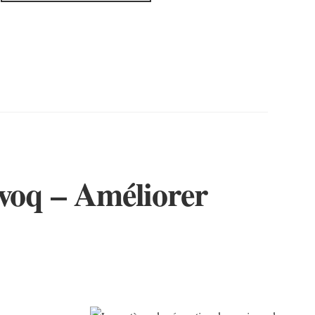
nvoq – Améliorer