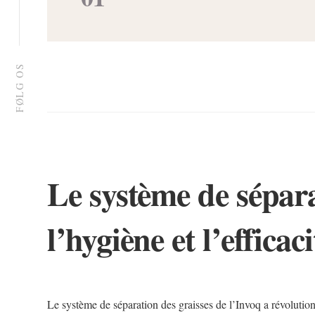
FØLG OS
Le système de sépara
l’hygiène et l’efficac
Le système de séparation des graisses de l’Invoq a révolutio