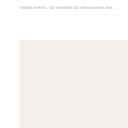
COMBI OVENS
/
LE SYSTÈME DE SÉPARATION DES GRAISSES DE L'INVOQ