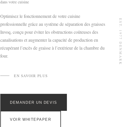
dans votre cuisine
Optimisez le fonctionnement de votre cuisine
EST. 1977 DENMARK
professionnelle grâce au système de séparation des graisses
Invoq, conçu pour éviter les obstructions coûteuses des
canalisations et augmenter la capacité de production en
récupérant l’excès de graisse à l’extérieur de la chambre du
four.
EN SAVOIR PLUS
DEMANDER UN DEVIS
VOIR WHITEPAPER