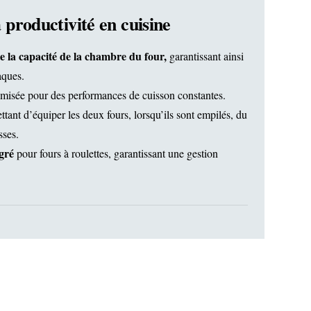
 productivité en cuisine
e la capacité de la chambre du four,
garantissant ainsi
aques.
misée pour des performances de cuisson constantes.
tant d’équiper les deux fours, lorsqu’ils sont empilés, du
sses.
égré
pour fours à roulettes, garantissant une gestion