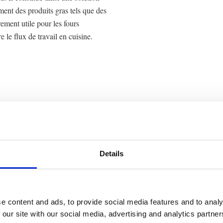
ment des produits gras tels que des
rement utile pour les fours
 le flux de travail en cuisine.
 du système de séparati
Details
e content and ads, to provide social media features and to analy
 our site with our social media, advertising and analytics partn