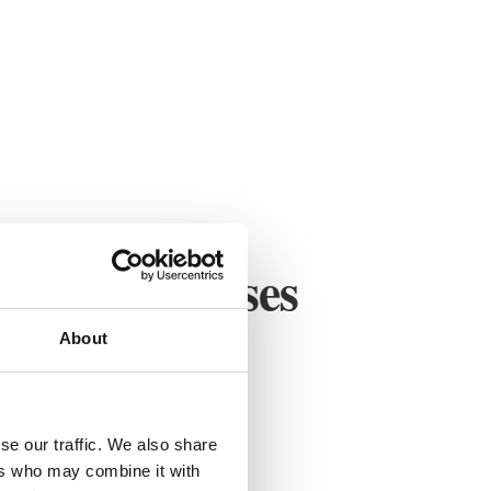
on des graisses
About
se our traffic. We also share
ers who may combine it with