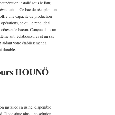
cupération installé sous le four,
d’évacuation. Ce bac de récupération
 offre une capacité de production
opérations, ce qui le rend idéal
es côtes et le bacon. Conçue dans un
ystème anti-éclaboussures et un sas
n aidant votre établissement à
t durable.
 fours HOUNÖ
on installée en usine, disponible
. Il constitue ainsi une solution