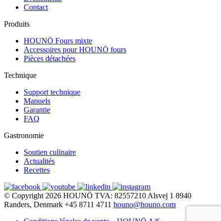
Contact
Produits
HOUNÖ Fours mixte
Accessoires pour HOUNÖ fours
Pièces détachées
Technique
Support technique
Manuels
Garantie
FAQ
Gastronomie
Soutien culinaire
Actualités
Recettes
© Copyright 2026
HOUNÖ
TVA: 82557210
Alsvej 1
8940
Randers, Denmark
+45 8711 4711
houno@houno.com