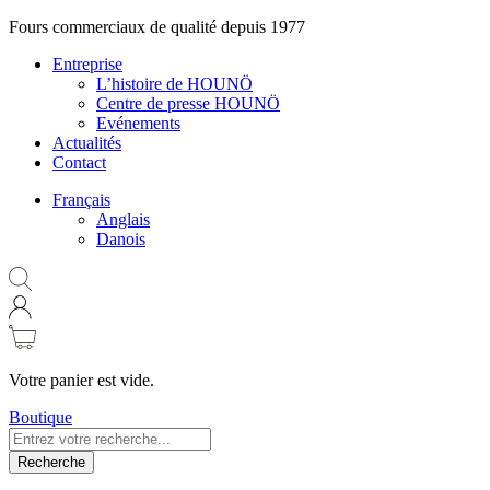
Fours commerciaux de qualité depuis 1977
Entreprise
L’histoire de HOUNÖ
Centre de presse HOUNÖ
Evénements
Actualités
Contact
Français
Anglais
Danois
Votre panier est vide.
Boutique
Recherche