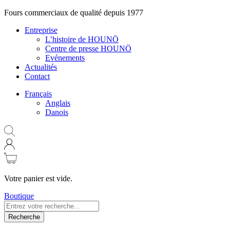
Fours commerciaux de qualité depuis 1977
Entreprise
L’histoire de HOUNÖ
Centre de presse HOUNÖ
Evénements
Actualités
Contact
Français
Anglais
Danois
Votre panier est vide.
Boutique
Recherche