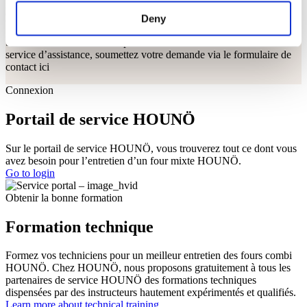
Si vous avez acheté nos fours HOUNÖ auprès de revendeurs
locaux, veuillez les contacter directement.
Deny
Si vous avez besoin d’aide pour trouver le revendeur local / le
service d’assistance, soumettez votre demande via le formulaire de
contact ici
Connexion
Portail de service HOUNÖ
Sur le portail de service HOUNÖ, vous trouverez tout ce dont vous
avez besoin pour l’entretien d’un four mixte HOUNÖ.
Go to login
Obtenir la bonne formation
Formation technique
Formez vos techniciens pour un meilleur entretien des fours combi
HOUNÖ. Chez HOUNÖ, nous proposons gratuitement à tous les
partenaires de service HOUNÖ des formations techniques
dispensées par des instructeurs hautement expérimentés et qualifiés.
Learn more about technical training