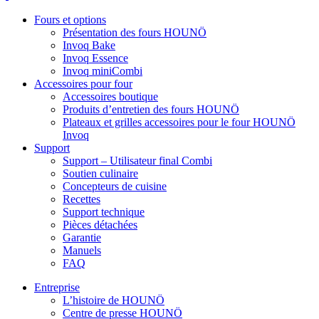
Fours et options
Présentation des fours HOUNÖ
Invoq Bake
Invoq Essence
Invoq miniCombi
Accessoires pour four
Accessoires boutique
Produits d’entretien des fours HOUNÖ
Plateaux et grilles accessoires pour le four HOUNÖ
Invoq
Support
Support – Utilisateur final Combi
Soutien culinaire
Concepteurs de cuisine
Recettes
Support technique
Pièces détachées
Garantie
Manuels
FAQ
Entreprise
L’histoire de HOUNÖ
Centre de presse HOUNÖ