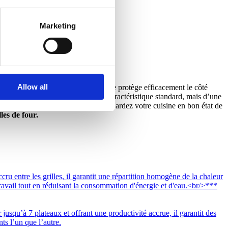
Marketing
Allow all
lle qu’un gril. Le bouclier thermique protège efficacement le côté
mpérature. Il ne s’agit pas d’une caractéristique standard, mais d’une
 l’efficacité de votre four Invoq. Gardez votre cuisine en bon état de
les de four.