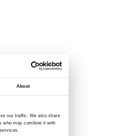
About
se our traffic. We also share
ers who may combine it with
 services.