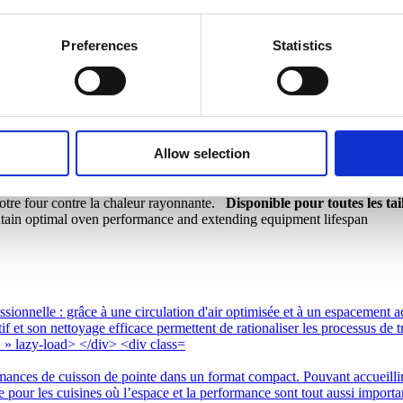
Preferences
Statistics
Allow selection
où le four Invoq est placé à côté d’une source de chaleur rayonnante, te
issant un fonctionnement optimal, même dans un environnement à haute te
 thermique supplémentaire est nécessaire pour maintenir la longévité et
votre four contre la chaleur rayonnante.
Disponible pour toutes les tail