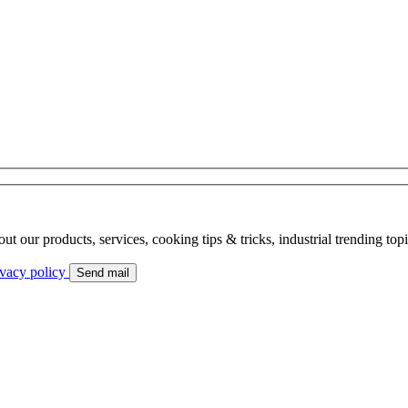
bout our products, services, cooking tips & tricks, industrial trending to
ivacy policy