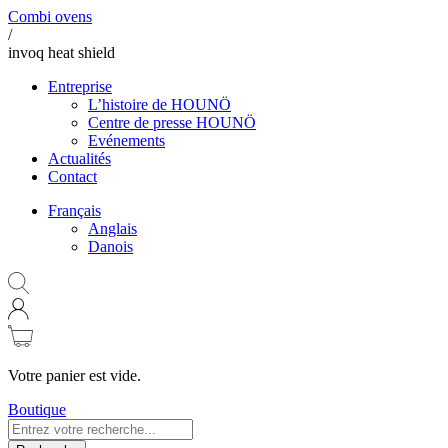
Combi ovens
/
invoq heat shield
Entreprise
L’histoire de HOUNÖ
Centre de presse HOUNÖ
Evénements
Actualités
Contact
Français
Anglais
Danois
Votre panier est vide.
Boutique