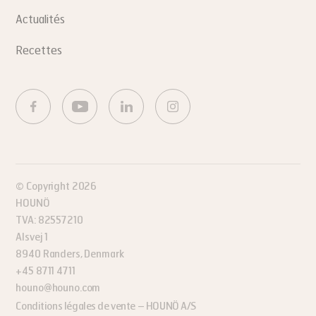
Actualités
Recettes
© Copyright 2026
HOUNÖ
TVA: 82557210
Alsvej 1
8940 Randers, Denmark
+45 8711 4711
houno@houno.com
Conditions légales de vente – HOUNÖ A/S