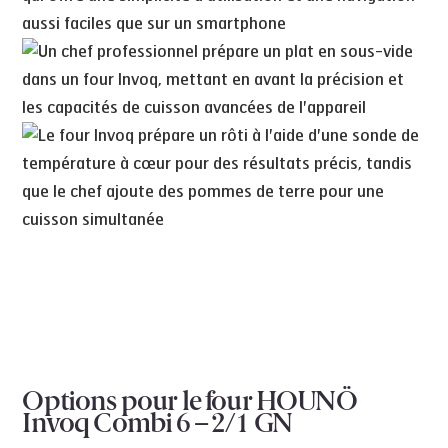
Options pour le four HOUNÖ
Invoq Combi 6 – 2/1 GN