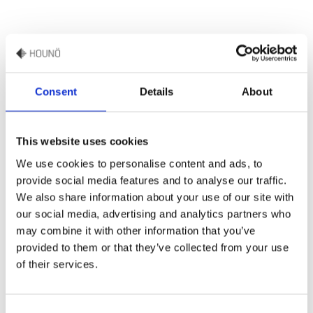
Parlez à notre
Consent
Details
About
conseiller HOUNÖ
This website uses cookies
We use cookies to personalise content and ads, to
provide social media features and to analyse our traffic.
We also share information about your use of our site with
our social media, advertising and analytics partners who
may combine it with other information that you’ve
provided to them or that they’ve collected from your use
of their services.
Consent