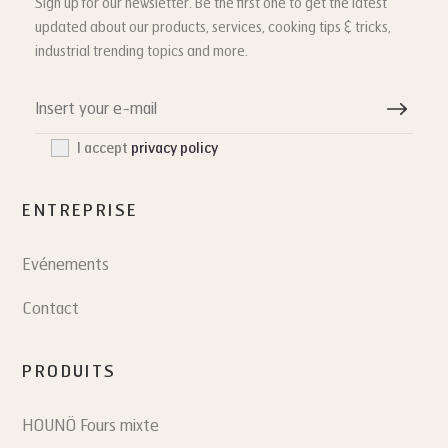
Sign up for our newsletter. Be the first one to get the latest
updated about our products, services, cooking tips & tricks,
industrial trending topics and more.
I accept
privacy policy
ENTREPRISE
Evénements
Contact
PRODUITS
HOUNÖ Fours mixte