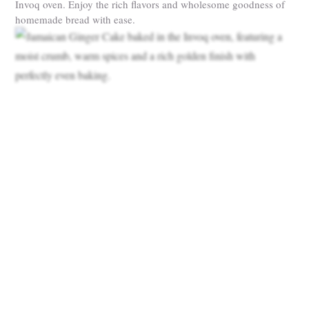
Invoq oven. Enjoy the rich flavors and wholesome goodness of
homemade bread with ease.