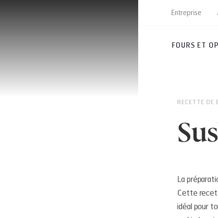
Entreprise
FOURS ET O
RECETTE DE 
Sus
La préparatio
Cette recett
idéal pour t