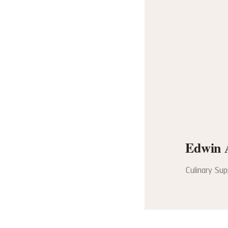
Edwin 
Culinary Su