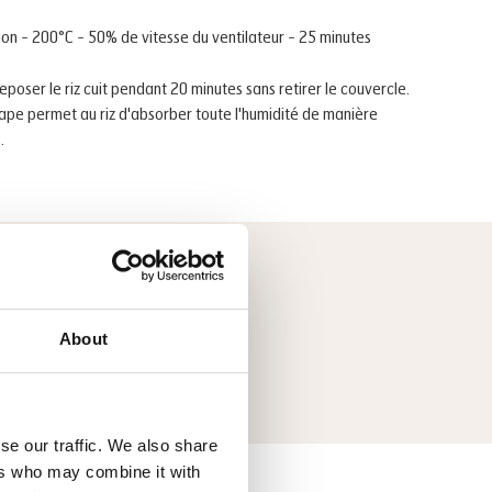
on - 200°C - 50% de vitesse du ventilateur - 25 minutes
reposer le riz cuit pendant 20 minutes sans retirer le couvercle.
ape permet au riz d'absorber toute l'humidité de manière
.
mmandé
About
 Imperial® 60 mm
se our traffic. We also share
ers who may combine it with