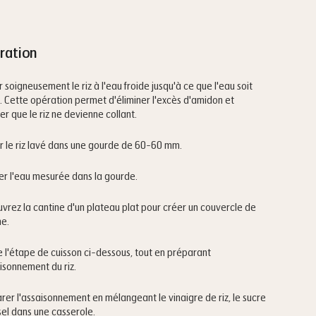
ration
r soigneusement le riz à l'eau froide jusqu'à ce que l'eau soit
e. Cette opération permet d'éliminer l'excès d'amidon et
er que le riz ne devienne collant.
r le riz lavé dans une gourde de 60-60 mm.
er l'eau mesurée dans la gourde.
vrez la cantine d'un plateau plat pour créer un couvercle de
ne.
e l'étape de cuisson ci-dessous, tout en préparant
aisonnement du riz.
rer l'assaisonnement en mélangeant le vinaigre de riz, le sucre
 sel dans une casserole.