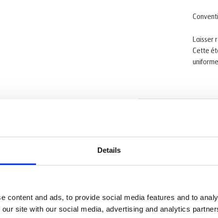
Conventi
Laisser 
Cette ét
uniforme
Reco
Details
Plateau
e content and ads, to provide social media features and to analy
 our site with our social media, advertising and analytics partn