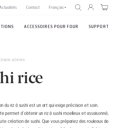
Actualités
Contact
Français
PTIONS
ACCESSOIRES POUR FOUR
SUPPORT
RECHERCHE
EDWIN ADKINS
hi rice
n du riz à sushi est un art qui exige précision et soin.
e permet d’obtenir un riz à sushi moelleux et assaisonné,
oute création de sushi. Que vous prépariez des rouleaux de