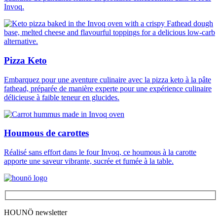
Invoq.
Pizza Keto
Embarquez pour une aventure culinaire avec la pizza keto à la pâte
fathead, préparée de manière experte pour une expérience culinaire
délicieuse à faible teneur en glucides.
Houmous de carottes
Réalisé sans effort dans le four Invoq, ce houmous à la carotte
apporte une saveur vibrante, sucrée et fumée à la table.
HOUNÖ newsletter