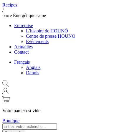
Recipes
/
barre Énergétique saine
Entreprise
L’histoire de HOUNÖ
Centre de presse HOUNÖ
Evénements
Actualités
Contact
Français
Anglais
Danois
Votre panier est vide.
Boutique