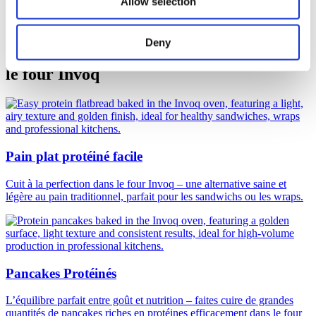
Mikkel Bruhn Christensen
Allow selection
Sales & Culinary Support
Deny
Découvrez plus de recettes élaborées dans
le four Invoq
Pain plat protéiné facile
Cuit à la perfection dans le four Invoq – une alternative saine et
légère au pain traditionnel, parfait pour les sandwichs ou les wraps.
Pancakes Protéinés
L’équilibre parfait entre goût et nutrition – faites cuire de grandes
quantités de pancakes riches en protéines efficacement dans le four