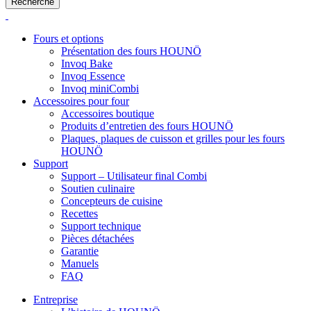
Recherche
Fours et options
Présentation des fours HOUNÖ
Invoq Bake
Invoq Essence
Invoq miniCombi
Accessoires pour four
Accessoires boutique
Produits d’entretien des fours HOUNÖ
Plaques, plaques de cuisson et grilles pour les fours
HOUNÖ
Support
Support – Utilisateur final Combi
Soutien culinaire
Concepteurs de cuisine
Recettes
Support technique
Pièces détachées
Garantie
Manuels
FAQ
Entreprise