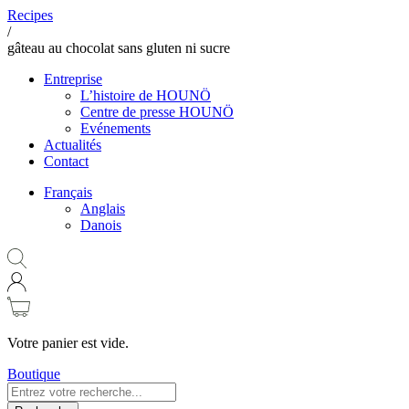
Recipes
/
gâteau au chocolat sans gluten ni sucre
Entreprise
L’histoire de HOUNÖ
Centre de presse HOUNÖ
Evénements
Actualités
Contact
Français
Anglais
Danois
Votre panier est vide.
Boutique