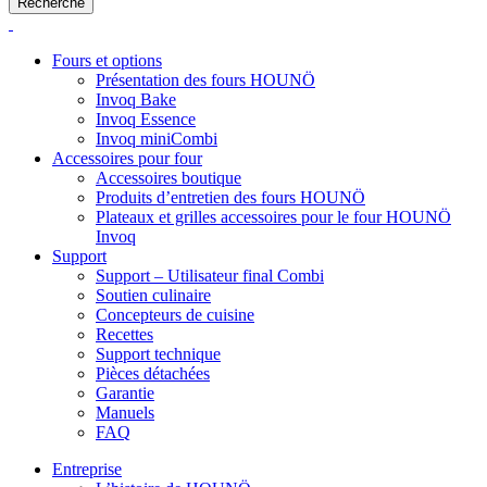
Recherche
Fours et options
Présentation des fours HOUNÖ
Invoq Bake
Invoq Essence
Invoq miniCombi
Accessoires pour four
Accessoires boutique
Produits d’entretien des fours HOUNÖ
Plateaux et grilles accessoires pour le four HOUNÖ
Invoq
Support
Support – Utilisateur final Combi
Soutien culinaire
Concepteurs de cuisine
Recettes
Support technique
Pièces détachées
Garantie
Manuels
FAQ
Entreprise