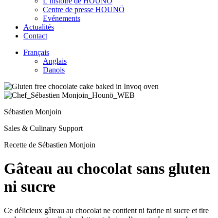
L’histoire de HOUNÖ
Centre de presse HOUNÖ
Evénements
Actualités
Contact
Français
Anglais
Danois
Sébastien Monjoin
Sales & Culinary Support
Recette de Sébastien Monjoin
Gâteau au chocolat sans gluten
ni sucre
Ce délicieux gâteau au chocolat ne contient ni farine ni sucre et tire