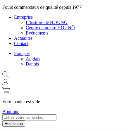
Fours commerciaux de qualité depuis 1977
Entreprise
L’histoire de HOUNÖ
Centre de presse HOUNÖ
Evénements
Actualités
Contact
Français
Anglais
Danois
Votre panier est vide.
Boutique
Recherche